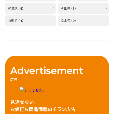
宮城県（4）
秋田県（3）
山形県（4）
栃木県（2）
Advertisement
広告
見逃せない！
お値打ち商品満載のチラシ広告