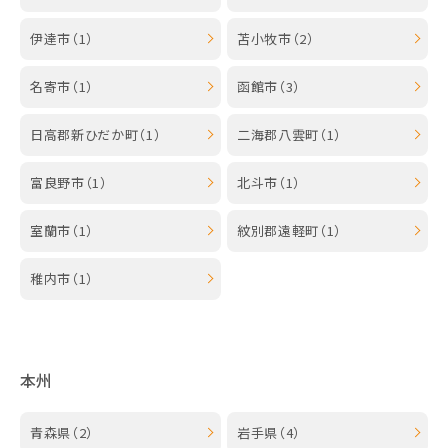
伊達市（1）
苫小牧市（2）
名寄市（1）
函館市（3）
日高郡新ひだか町（1）
二海郡八雲町（1）
富良野市（1）
北斗市（1）
室蘭市（1）
紋別郡遠軽町（1）
稚内市（1）
本州
青森県（2）
岩手県（4）