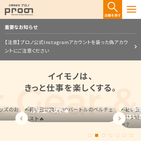
重要なお知らせ
【注意】プロノ公式Instagramアカウントを装った偽アカウ
ントにご注意ください
イイモノは、
きっと仕事を楽しくする。
暑い日🌞に備えて、涼しく過ご
バートルのペ
せる✨ファン付きウェアセット
はいかがですか？