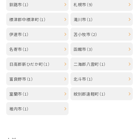
釧路市（1）
札幌市（9）
標津郡中標津町（1）
滝川市（1）
伊達市（1）
苫小牧市（2）
名寄市（1）
函館市（3）
日高郡新ひだか町（1）
二海郡八雲町（1）
富良野市（1）
北斗市（1）
室蘭市（1）
紋別郡遠軽町（1）
稚内市（1）