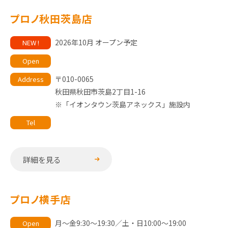
プロノ秋田茨島店
2026年10月 オープン予定
NEW !
Open
〒010-0065
Address
秋田県秋田市茨島2丁目1-16
※「イオンタウン茨島アネックス」施設内
Tel
詳細を見る
プロノ横手店
月～金9:30～19:30／土・日10:00～19:00
Open