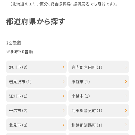
（北海道のエリア区分、総合振興局・振興局名でも可能です）。
都道府県から探す
北海道
※郡市50音順
旭川市（3）
岩内郡岩内町（1）
岩見沢市（1）
恵庭市（1）
江別市（1）
小樽市（1）
帯広市（2）
河東郡音更町（1）
北見市（2）
釧路郡釧路町（1）