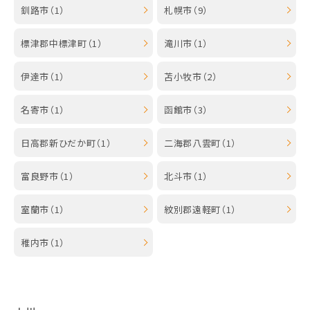
釧路市（1）
札幌市（9）
標津郡中標津町（1）
滝川市（1）
伊達市（1）
苫小牧市（2）
名寄市（1）
函館市（3）
日高郡新ひだか町（1）
二海郡八雲町（1）
富良野市（1）
北斗市（1）
室蘭市（1）
紋別郡遠軽町（1）
稚内市（1）