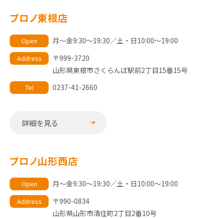
プロノ東根店
月～金9:30～19:30／土・日10:00～19:00
Open
〒999-3720
Address
山形県東根市さくらんぼ駅前2丁目15番15号
0237-41-2660
Tel
詳細を見る
プロノ山形西店
月～金9:30～19:30／土・日10:00～19:00
Open
〒990-0834
Address
山形県山形市清住町2丁目2番10号