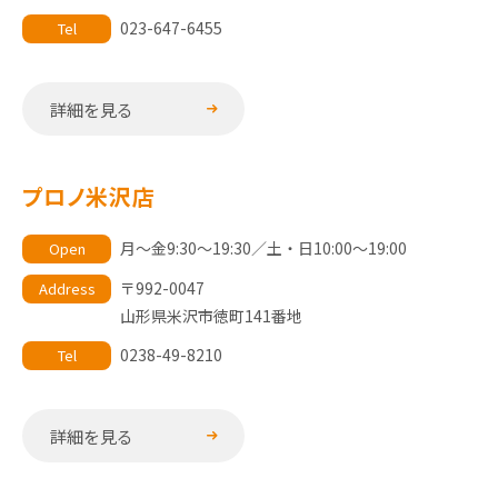
023-647-6455
Tel
詳細を見る
プロノ米沢店
月～金9:30～19:30／土・日10:00～19:00
Open
〒992-0047
Address
山形県米沢市徳町141番地
0238-49-8210
Tel
詳細を見る