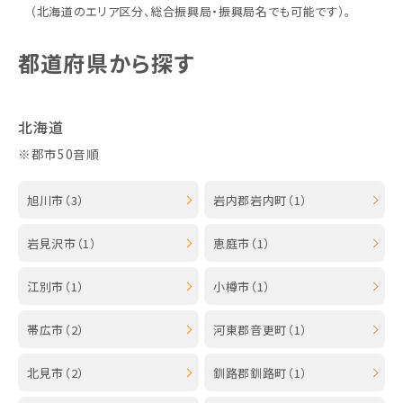
（北海道のエリア区分、総合振興局・振興局名でも可能です）。
都道府県から探す
北海道
※郡市50音順
旭川市（3）
岩内郡岩内町（1）
岩見沢市（1）
恵庭市（1）
江別市（1）
小樽市（1）
帯広市（2）
河東郡音更町（1）
北見市（2）
釧路郡釧路町（1）