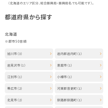
（北海道のエリア区分、総合振興局・振興局名でも可能です）。
都道府県から探す
北海道
※郡市50音順
旭川市（3）
岩内郡岩内町（1）
岩見沢市（1）
恵庭市（1）
江別市（1）
小樽市（1）
帯広市（2）
河東郡音更町（1）
北見市（2）
釧路郡釧路町（1）