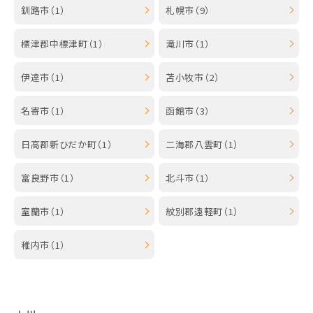
釧路市（1）
札幌市（9）
標津郡中標津町（1）
滝川市（1）
伊達市（1）
苫小牧市（2）
名寄市（1）
函館市（3）
日高郡新ひだか町（1）
二海郡八雲町（1）
富良野市（1）
北斗市（1）
室蘭市（1）
紋別郡遠軽町（1）
稚内市（1）