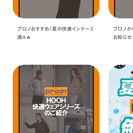
プロノおすすめ！夏の快適インナー3
プロノか
選❄️🔥
お知らせ