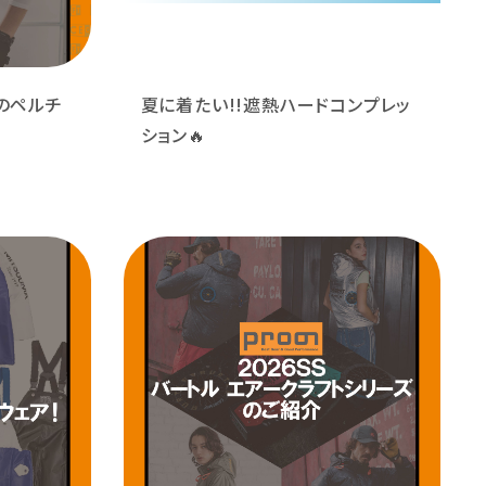
のペルチ
夏に着たい!!遮熱ハードコンプレッ
ション🔥