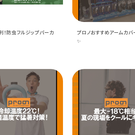
利！防虫フルジップパーカ
プロノおすすめアームカバー
✨