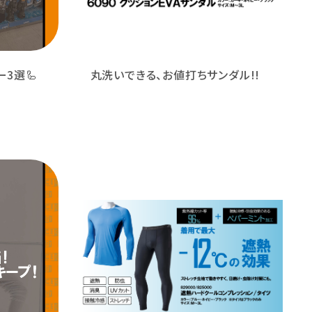
3選🦾
丸洗いできる、お値打ちサンダル!!