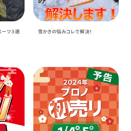
スーツ３選
雪かきの悩みコレで解決！