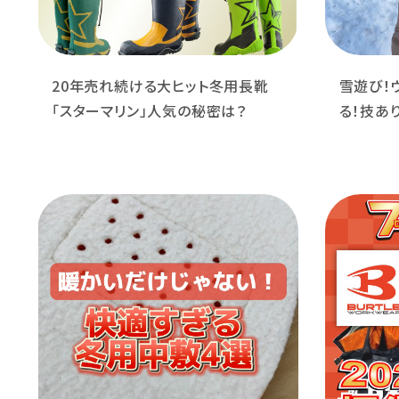
20年売れ続ける大ヒット冬用長靴
雪遊び！
「スターマリン」人気の秘密は？
る！技あ