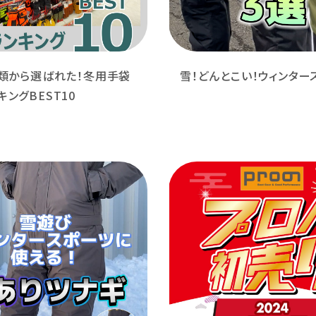
種類から選ばれた！冬用手袋
雪！どんとこい！ウィンター
ングBEST10