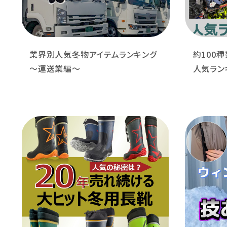
業界別人気冬物アイテムランキング
約100
～運送業編～
人気ランキ