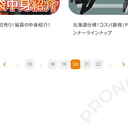
初売り！福袋の中身紹介！
北海道仕様！コスパ最強！
ンナーラインナップ
...
10
...
18
19
20
21
22
...