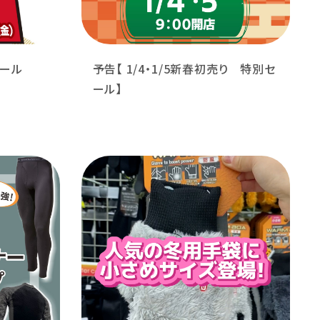
セール
予告【 1/4・1/5新春初売り 特別セ
ール】