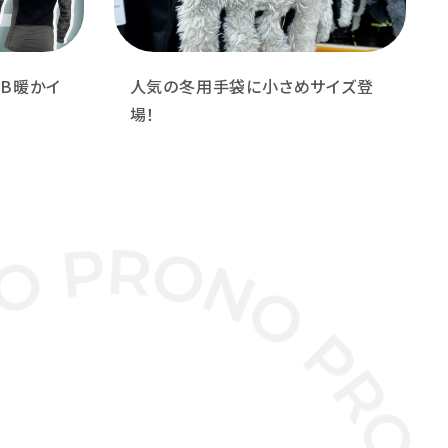
PB暖かイ
人気の冬用手袋に小さめサイズ登
場！