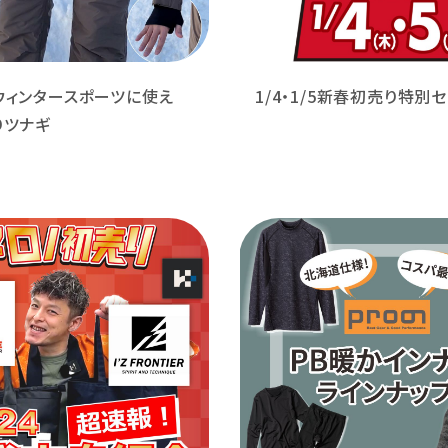
ウィンタースポーツに使え
1/4・1/5新春初売り特別
りツナギ