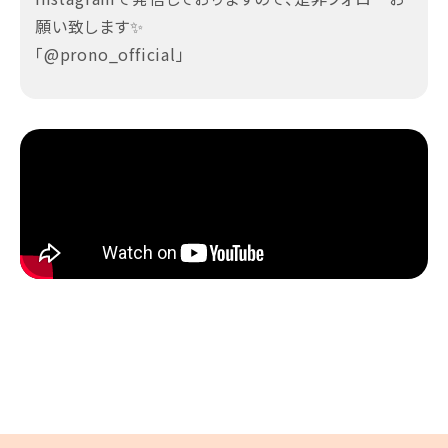
願い致します✨
「@prono_official」