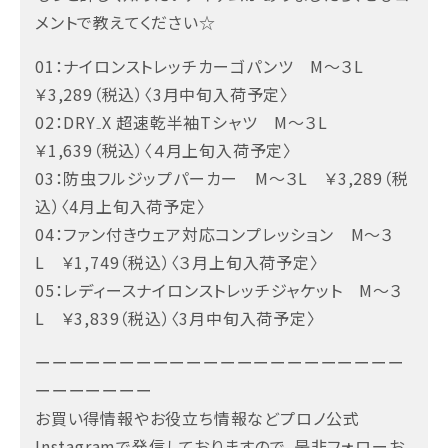
メントで教えてください☆
01：ナイロンストレッチカーゴパンツ M～３L
￥3,289（税込）〈3月中旬入荷予定〉
02：DRY₋X 超速乾半袖Tシャツ M～３L
￥1,639（税込）〈４月上旬入荷予定〉
03：防虫フルジップパーカー M～３L ￥3,289（税
込）〈4月上旬入荷予定〉
04：ファン付きウェア対応コンプレッション M～３
L ￥1,749（税込）〈３月上旬入荷予定〉
05：レディースナイロンストレッチジャケット M～３
L ￥3,839（税込）〈3月中旬入荷予定〉
ーーーーーーーーーーーーーーーーーーーーーー
ーーーーーーー
お買い得情報やお役立ち情報などプロノ公式
Instagramで発信しておりますので、是非フォローお