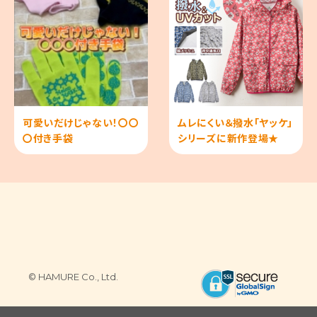
可愛いだけじゃない！〇〇
ムレにくい＆撥水「ヤッケ」
〇付き手袋
シリーズに新作登場★
© HAMURE Co., Ltd.