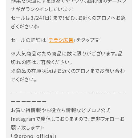
作業を快適にする膝あてやヤッケ、超特価のデニムツ
ナギがランクインしています！
セールは3/24（日）まで！ぜひ、お近くのプロノへお急
ぎください👍
セールの詳細は「
チラシ広告
」をタップ💡
※人気商品のため商品に数に限りがございます。品
切れの際はご容赦ください。
※商品の在庫状況はお近くのプロノまでお問い合わ
せください。
ーーーーーーーーーーーーーーーーーーーーーー
ーーーーーーー
お買い得情報やお役立ち情報などプロノ公式
Instagramで発信しておりますので、是非フォローお
願い致します✨
「@prono_official」