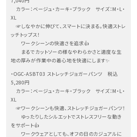
7,040円
カラー：ベージュ・カーキ・ブラック サイズ：M・L・
XL
☞しなやかに伸びて、スマートに決まる。快適ストレ
ッチトップス！
ワークシーンの快適さを追求👍
まるでカットソーの様なやわらかさと適度な生
地の厚みが作業中の着心地を快適にします✨
・OGC-ASBT03 ストレッチジョガーパンツ 税込
5,280円
カラー：ベージュ・カーキ・ブラック サイズ：M・L・
XL
☞ワークシーンも快適、ストレッチジョガーパンツ！
ゆったりしたシルエットでストレスフリーな動き
をサポート👍
ワークウェアとしても、オフの日のカジュアルに