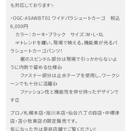
も対応しております✨
・OGC-ASAWBT01 ワイドパラシュートカーゴ 税込
6,050円
カラー：カーキ・ブラック サイズ：M・L・XL
☞トレンドを纏い、現場で映える。機能美が光るパ
ラシュートカーゴパンツ！
裾のスピンドル部分は現場で引っかからないよ
うに内側で留める仕様👍
ファスナー部分は止水テープを使用し、ワークシ
ーンでも十分に活躍👍
ファッション性と機能性を併せ持ったデザインで
す👏
プロノ札幌本店・旭川本店・仙台六丁の目店・中標津
店・苫小牧東店の限定販売です。
気になった方は是非店舗でご覧ください！