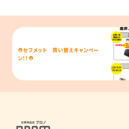
⛑セフメット 買い替えキャンペー
ン！！⛑