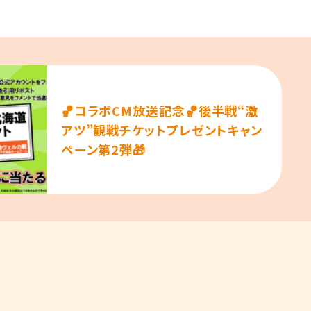
🏀コラボCM放送記念🏀後半戦“激
アツ”観戦チケットプレゼントキャン
ペーン第2弾🎁