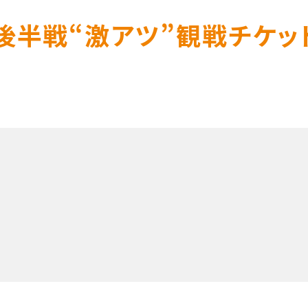
後半戦“激アツ”観戦チケ