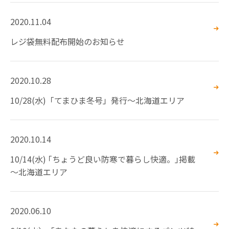
2020.11.04
レジ袋無料配布開始のお知らせ
2020.10.28
10/28(水)「てまひま冬号」発行～北海道エリア
2020.10.14
10/14(水) ｢ちょうど良い防寒で暮らし快適。｣掲載
～北海道エリア
2020.06.10