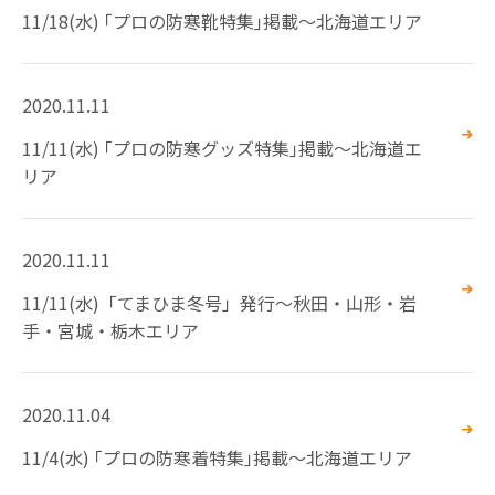
11/18(水) ｢プロの防寒靴特集｣掲載～北海道エリア
2020.11.11
11/11(水) ｢プロの防寒グッズ特集｣掲載～北海道エ
リア
2020.11.11
11/11(水)「てまひま冬号」発行～秋田・山形・岩
手・宮城・栃木エリア
2020.11.04
11/4(水) ｢プロの防寒着特集｣掲載～北海道エリア