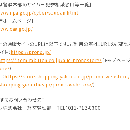
県警察本部のサイバー犯罪相談窓口等一覧】
www.npa.go.jp/cyber/soudan.html
庁ホームページ】
www.caa.go.jp/
社の通販サイトのURLは以下です。ご利用の際は、URLのご確認
イト：
https://prono.jp/
https://item.rakuten.co.jp/auc-pronostore/
（トップペー
ore/
）
!：
https://store.shopping.yahoo.co.jp/prono-webstore/
/shopping.geocities.jp/prono-webstore/
）
するお問い合わせ先：
株式会社 経営管理部 TEL：011-712-8300