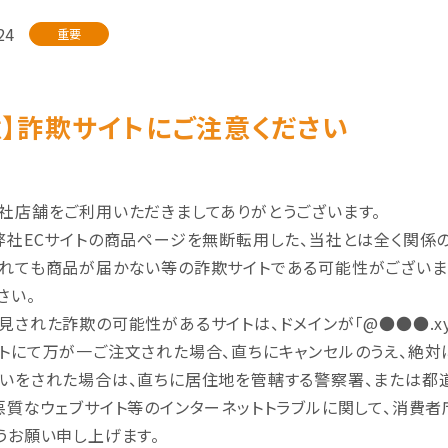
24
重要
意】詐欺サイトにご注意ください
社店舗をご利用いただきましてありがとうございます。
弊社ECサイトの商品ページを無断転用した、当社とは全く関係
れても商品が届かない等の詐欺サイトである可能性がございま
さい。
見された詐欺の可能性があるサイトは、ドメインが「@●●●.xy
トにて万が一ご注文された場合、直ちにキャンセルのうえ、絶対
いをされた場合は、直ちに居住地を管轄する警察署、または都
悪質なウェブサイト等のインターネットトラブルに関して、消費
うお願い申し上げます。