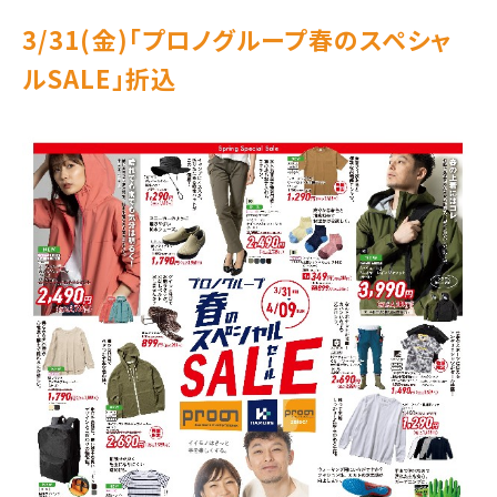
3/31(金)｢プロノグループ春のスペシャ
ルSALE｣折込