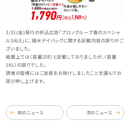
3/31(金)発行の折込広告「プロノグループ春のスペシャ
ルSALE」に、撥水デイバッグに関する記載内容の誤りがご
ざいました。
紙面上では〈容量20ℓ〉と記載しておりましたが、〈容量
16L〉の誤りでした。
読者の皆様にはご迷惑をお掛けしましたことを謹んでお
詫び申し上げます。
前のニュース
次のニュース