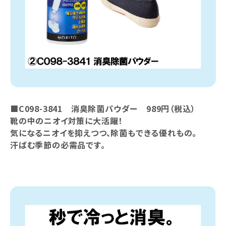
■C098-3841 消臭除菌パウダー 989円（税込）
靴の中のニオイ対策に大活躍！
気になるニオイを抑えつつ、除菌もできる優れもの。
汗ばむ季節の必需品です。