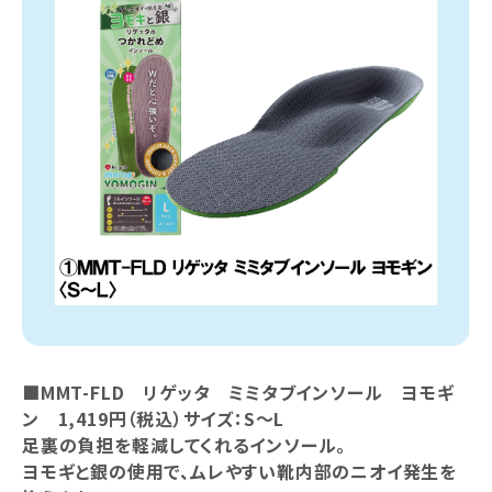
■MMT-FLD リゲッタ ミミタブインソール ヨモギ
ン 1,419円（税込）サイズ：S～L
足裏の負担を軽減してくれるインソール。
ヨモギと銀の使用で、ムレやすい靴内部のニオイ発生を