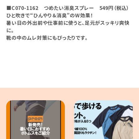
■C070-1162 つめたい消臭スプレー 549円（税込）
ひと吹きで“ひんやり＆消臭”のW効果！
暑い日の外出前や仕事前に使うと、足元がスッキリ爽快
に。
靴の中のムレ対策にもぴったりです。