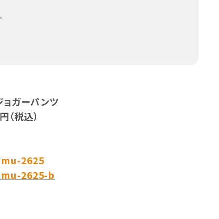
✨
気ジョガーパンツ
9円（税込）
/hmu-2625
/hmu-2625-b