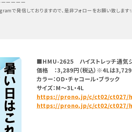
ーーーーーー
gramで発信しておりますので、是非フォローをお願い致します
■HMU-2625 ハイストレッチ通
価格 ：3,289円（税込）※4Lは3,72
カラー：OD・チャコール・ブラック
サイズ：M～3L・4L
https://prono.jp/c/ct02/ct027
https://prono.jp/c/ct02/ct027