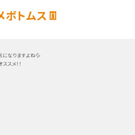
ボトムス👖
になりますよね💦
ススメ！！