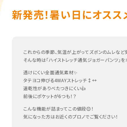
新発売！暑い日にオススメ
これからの季節、気温が上がってズボンのムレなど気
そんな時は「ハイストレッチ通気ジョガーパンツ」をオ
透けにくい全面通気素材✨
タテヨコ伸びる4WAYストレッチ↕↔
速乾性がありべたつきにくい👍
前後にポケットが6つも！？
こんな機能が詰まってこの値段😊！
気になった方はお近くのプロノでご覧ください！