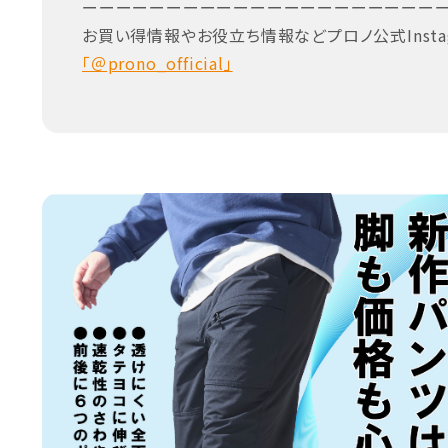
ーーーーーーーーーーーーーーーーーーーーー
お買い得情報やお役立ち情報などプロノ公式Insta
「＠prono_official」