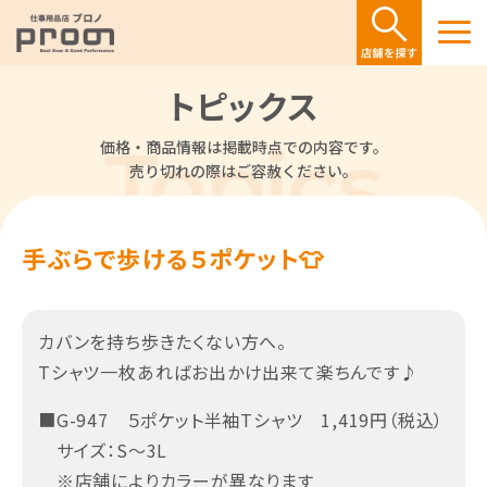
トピックス
価格・商品情報は掲載時点での内容です。
売り切れの際はご容赦ください。
手ぶらで歩ける５ポケット👕
カバンを持ち歩きたくない方へ。
Tシャツ一枚あればお出かけ出来て楽ちんです♪
■G-947 ５ポケット半袖Tシャツ 1,419円（税込）
サイズ：S～3L
※店舗によりカラーが異なります