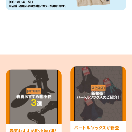
バートルソックスが新登
春夏おすすめ靴小物3選！