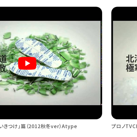
きつけ」篇（2012秋冬ver）Atype
プロノTVC