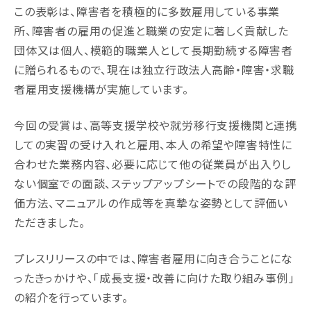
この表彰は、障害者を積極的に多数雇用している事業
所、障害者の雇用の促進と職業の安定に著しく貢献した
団体又は個人、模範的職業人として⻑期勤続する障害者
に贈られるもので、現在は独立行政法人高齢・障害・求職
者雇用支援機構が実施しています。
今回の受賞は、高等支援学校や就労移行支援機関と連携
しての実習の受け入れと雇用、本人の希望や障害特性に
合わせた業務内容、必要に応じて他の従業員が出入りし
ない個室での面談、ステップアップシートでの段階的な評
価方法、マニュアルの作成等を真摯な姿勢として評価い
ただきました。
プレスリリースの中では、障害者雇用に向き合うことにな
ったきっかけや、「成長支援・改善に向けた取り組み事例」
の紹介を行っています。