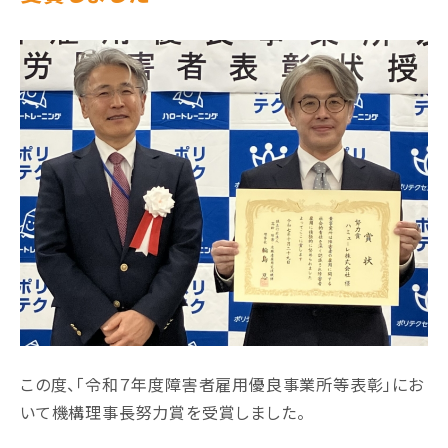
この度、「令和７年度障害者雇用優良事業所等表彰」にお
いて機構理事⻑努力賞を受賞しました。