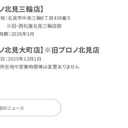
ロノ北見三輪店】
地：北見市中央三輪6丁目436番５
・西松屋北見三輪店跡
時期：2026年3月
ロノ北見大町店】※旧プロノ北見店
日：2025年12月1日
所在地や営業時間等は変更ありません
前のニュース