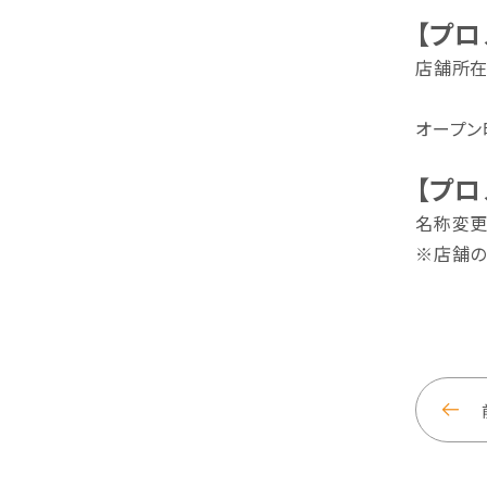
【プ
店舗所在
※旧
オープン
【プ
名称変更
※店舗の