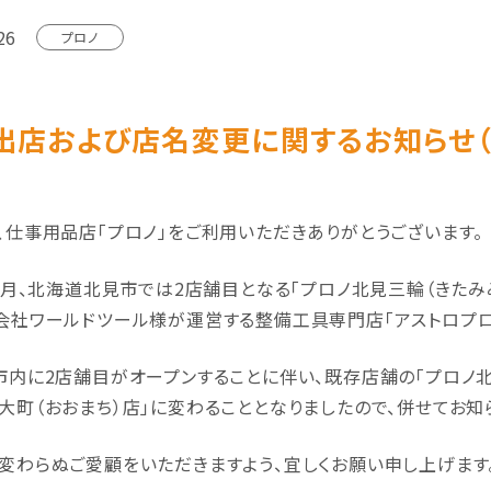
26
プロノ
出店および店名変更に関するお知らせ（
、仕事用品店「プロノ」をご利用いただきありがとうございます。
年3月、北海道北見市では2店舗目となる「プロノ北見三輪（きた
会社ワールドツール様が運営する整備工具専門店「アストロプロ
市内に2店舗目がオープンすることに伴い、既存店舗の「プロノ北見
大町（おおまち）店」に変わることとなりましたので、併せてお知
変わらぬご愛顧をいただきますよう、宜しくお願い申し上げます