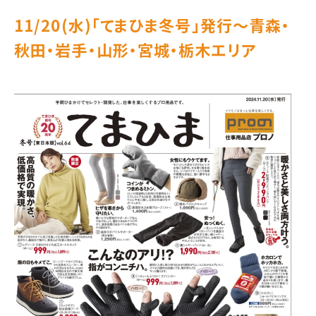
11/20(水)｢てまひま冬号｣発行～青森・
秋田・岩手・山形・宮城・栃木エリア