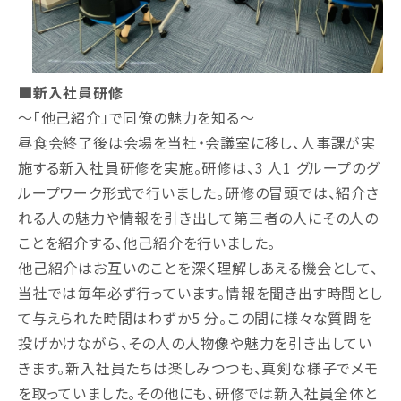
■新⼊社員研修
〜「他己紹介」で同僚の魅⼒を知る〜
昼食会終了後は会場を当社・会議室に移し、人事課が実
施する新⼊社員研修を実施。研修は、3 人1 グループのグ
ループワーク形式で⾏いました。研修の冒頭では、紹介さ
れる人の魅⼒や情報を引き出して第三者の人にその人の
ことを紹介する、他己紹介を⾏いました。
他己紹介はお互いのことを深く理解しあえる機会として、
当社では毎年必ず⾏っています。情報を聞き出す時間とし
て与えられた時間はわずか5 分。この間に様々な質問を
投げかけながら、その人の人物像や魅⼒を引き出してい
きます。新⼊社員たちは楽しみつつも、真剣な様子でメモ
を取っていました。その他にも、研修では新⼊社員全体と