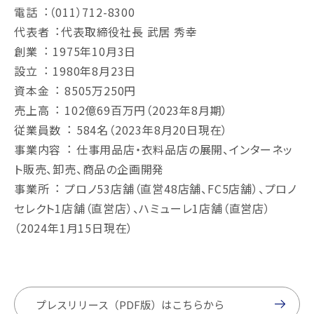
電話︓（011）712-8300
代表者︓代表取締役社⻑ 武居 秀幸
創業︓ 1975年10月3日
設⽴︓ 1980年8月23日
資本⾦︓ 8505万250円
売上⾼︓ 102億69百万円（2023年8月期）
従業員数︓ 584名（2023年8月20日現在）
事業内容︓ 仕事用品店・⾐料品店の展開、インターネッ
ト販売、卸売、商品の企画開発
事業所︓ プロノ53店舗（直営48店舗、FC5店舗）、プロノ
セレクト1店舗（直営店）、ハミューレ1店舗（直営店）
（2024年1月15日現在）
プレスリリース（PDF版）はこちらから