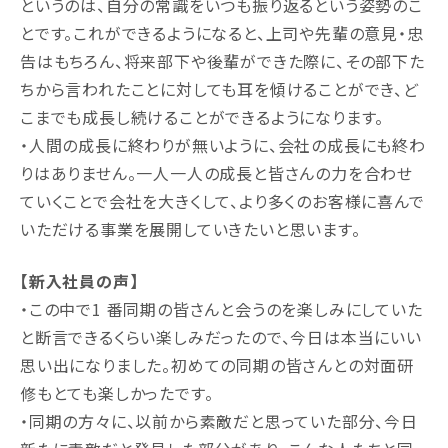
というのは、自分の常識をいつも振り返るという姿勢のこ
とです。これができるようになると、上司や先輩の意⾒・忠
告はもちろん、将来部下や後輩ができた際に、その部下た
ちから⾔われたことに対しても耳を傾けることができ、ど
こまでも成⻑し続けることができるようになります。
・人間の成⻑に終わりが無いように、会社の成⻑にも終わ
りはありません。一人一人の成⻑と皆さんの⼒を合わせ
ていくことで会社を大きくして、より多くのお客様に喜んで
いただける事業を展開していきたいと思います。
【新入社員の声】
・この中で1 番同期の皆さんと会うのを楽しみにしていた
と断⾔できるくらい楽しみだったので、今日は本当にいい
思い出になりました。初めての同期の皆さんとの対面研
修もとても楽しかったです。
・同期の⽅々に、以前から素敵だと思っていた部分、今日