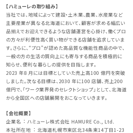
【ハミューレの取り組み】
当社では、地域によって建設・土木業、農業、水産業など
主要産業が異なる北海道において、顧客が求める幅広い
品揃えでお迎えできるような店舗運営を心掛け、働くプロ
の⽅々が利便性⾼く買い物ができる店舗を追求していま
す。さらに、“プロ”が認めた⾼品質な機能性商品の中で、
一般の⽅の生活の質向上にも寄与する商品を積極的に
知らせ、便利な暮らしの提供を目指します。
2023 年8 月には目標としていた売上⾼100 億円を突破
しました。次なる目標は、2030 年に100 店舗、売上200
億円で、「ワーク業界発のセレクトショップ」として、北海道
から全国区への店舗展開をおこなっていきます。
【会社概要】
企業名︓ ハミューレ株式会社 HAMURE Co., Ltd.
本社所在地︓ 北海道札幌市東区北34条東14丁目1-23