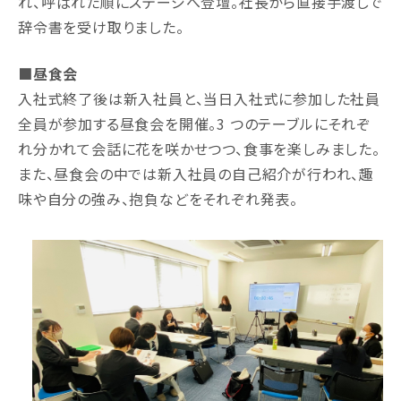
れ、呼ばれた順にステージへ登壇。社⻑から直接手渡しで
辞令書を受け取りました。
■昼食会
⼊社式終了後は新⼊社員と、当日⼊社式に参加した社員
全員が参加する昼食会を開催。3 つのテーブルにそれぞ
れ分かれて会話に花を咲かせつつ、食事を楽しみました。
また、昼食会の中では新⼊社員の自己紹介が⾏われ、趣
味や自分の強み、抱負などをそれぞれ発表。