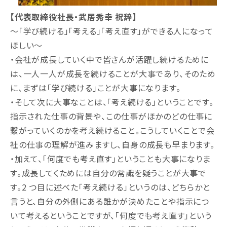
【代表取締役社⻑・武居秀幸 祝辞】
〜「学び続ける」「考える」「考え直す」ができる人になって
ほしい〜
・会社が成⻑していく中で皆さんが活躍し続けるために
は、一人一人が成⻑を続けることが大事であり、そのため
に、まずは「学び続ける」ことが大事になります。
・そして次に大事なことは、「考え続ける」ということです。
指示された仕事の背景や、この仕事がほかのどの仕事に
繋がっていくのかを考え続けること。こうしていくことで会
社の仕事の理解が進みますし、自身の成⻑も早まります。
・加えて、「何度でも考え直す」ということも大事になりま
す。成⻑してくためには自分の常識を疑うことが大事で
す。2 つ目に述べた「考え続ける」というのは、どちらかと
⾔うと、自分の外側にある誰かが決めたことや指示につ
いて考えるということですが、「何度でも考え直す」という