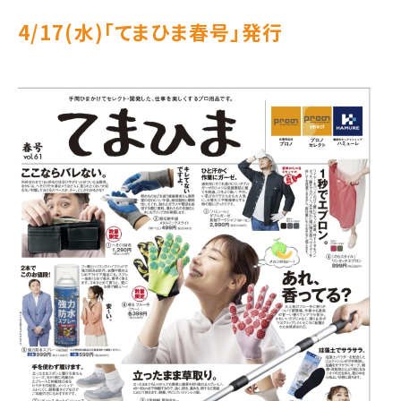
4/17(水)｢てまひま春号」発行