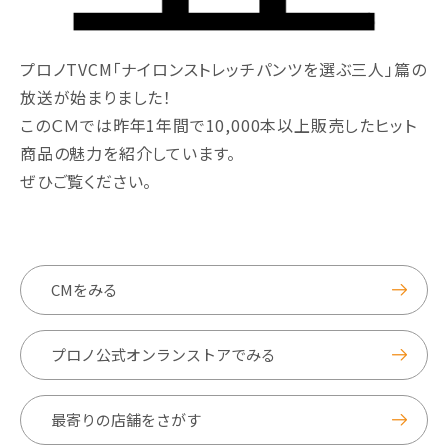
プロノTVCM「ナイロンストレッチパンツを選ぶ三人」篇の
放送が始まりました！
このＣＭでは昨年1年間で10,000本以上販売したヒット
商品の魅力を紹介しています。
ぜひご覧ください。
CMをみる
プロノ公式オンランストアでみる
最寄りの店舗をさがす