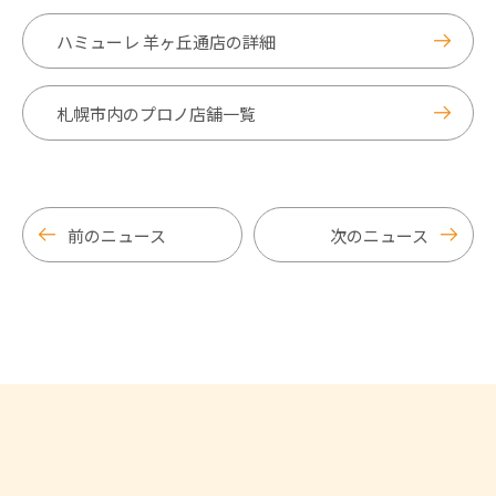
ハミューレ 羊ヶ丘通店の詳細
札幌市内のプロノ店舗一覧
前のニュース
次のニュース