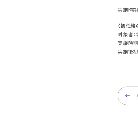
実施時期
〈初任給
対象者：
実施時期
実施後初任