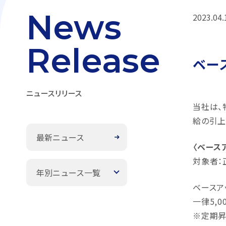
News
2023.04.
Release
ベー
ニュースリリース
当社は、
給の引上
最新ニュース
〈ベース
対象者：
年別ニュース一覧
ベースア
一律5,
※定期昇