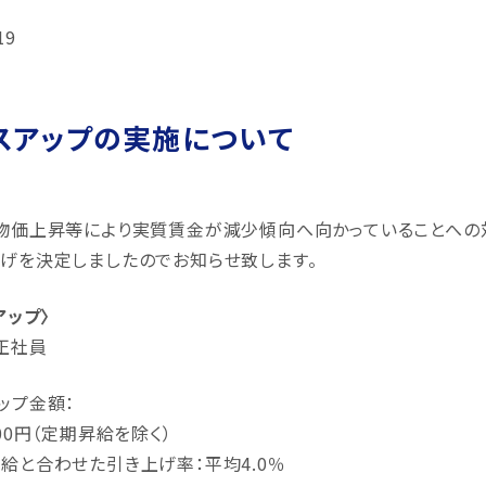
19
スアップの実施について
物価上昇等により実質賃金が減少傾向へ向かっていることへの
げを決定しましたのでお知らせ致します。
アップ〉
正社員
ップ金額：
000円（定期昇給を除く）
給と合わせた引き上げ率：平均4.0％