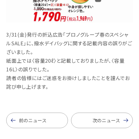
3/31(金)発行の折込広告「プロノグループ春のスペシャ
ルSALE」に、撥水デイバッグに関する記載内容の誤りがご
ざいました。
紙面上では〈容量20ℓ〉と記載しておりましたが、〈容量
16L〉の誤りでした。
読者の皆様にはご迷惑をお掛けしましたことを謹んでお
詫び申し上げます。
前のニュース
次のニュース