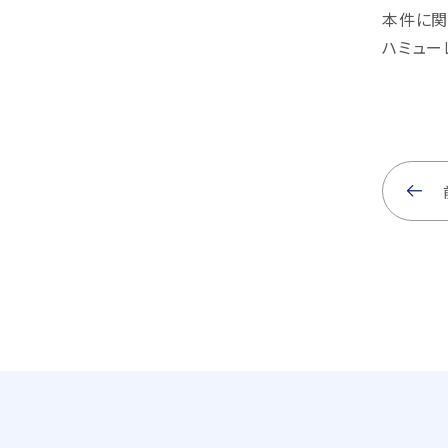
本件に関
ハミューレ