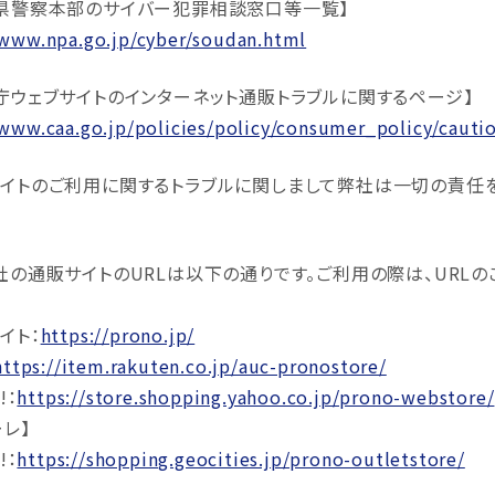
県警察本部のサイバー犯罪相談窓口等一覧】
/www.npa.go.jp/cyber/soudan.html
庁ウェブサイトのインターネット通販トラブルに関するページ】
/www.caa.go.jp/policies/policy/consumer_policy/cautio
イトのご利用に関するトラブルに関しまして弊社は一切の責任
。
社の通販サイトのURLは以下の通りです。ご利用の際は、URL
イト：
https://prono.jp/
https://item.rakuten.co.jp/auc-pronostore/
!：
https://store.shopping.yahoo.co.jp/prono-webstore/
ーレ】
!：
https://shopping.geocities.jp/prono-outletstore/