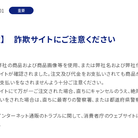
01
重要
意】 詐欺サイトにご注意ください
弊社の商品および商品画像等を使用、または弊社名および弊社
イトが確認されました。注文及び代金をお支払いされても商品
支払いをなされませんよう十分ご注意ください。
イトにて万が一ご注文された場合、直ちにキャンセルのうえ、絶
いをされた場合は、直ちに最寄りの警察署、または都道府県警
インターネット通販のトラブルに関して、消費者庁のウェブサイト
。