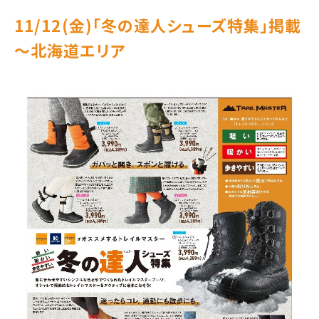
11/12(金)｢冬の達人シューズ特集」掲載
～北海道エリア