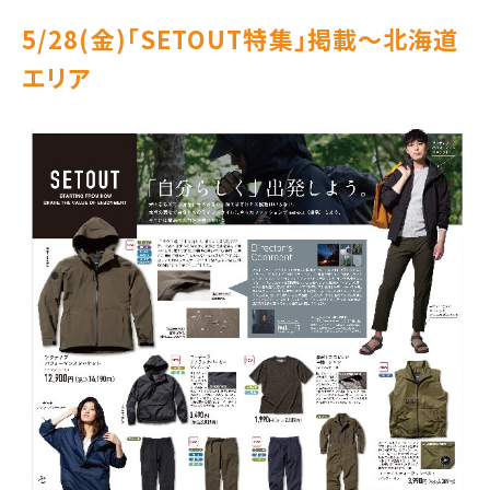
5/28(金)｢SETOUT特集｣掲載～北海道
エリア