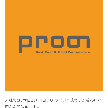
弊社では、本日11月4日より、プロノ全店でレジ袋の無料
配布を開始致します。