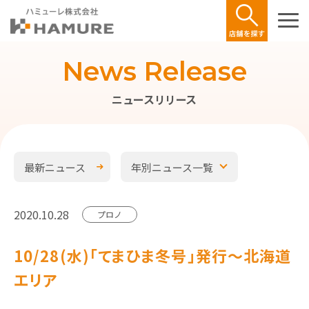
News Release
ニュースリリース
最新ニュース
年別ニュース一覧
2020.10.28
プロノ
10/28(水)「てまひま冬号」発行～北海道
エリア