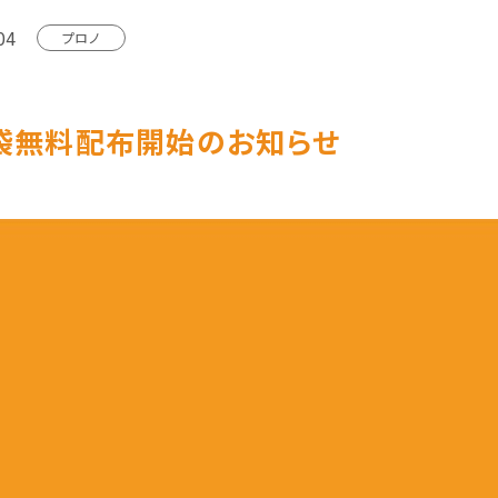
04
プロノ
袋無料配布開始のお知らせ