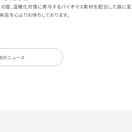
この度、温暖化対策に寄与するバイオマス素材を配合した袋に変
来店を心よりお待ちしております。
前のニュース