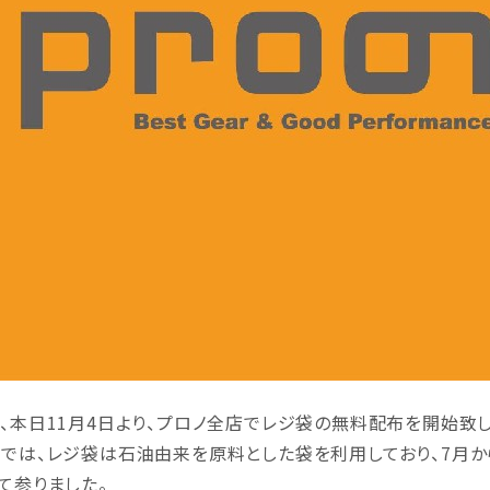
、本日11月4日より、プロノ全店でレジ袋の無料配布を開始致し
では、レジ袋は石油由来を原料とした袋を利用しており、7月
て参りました。