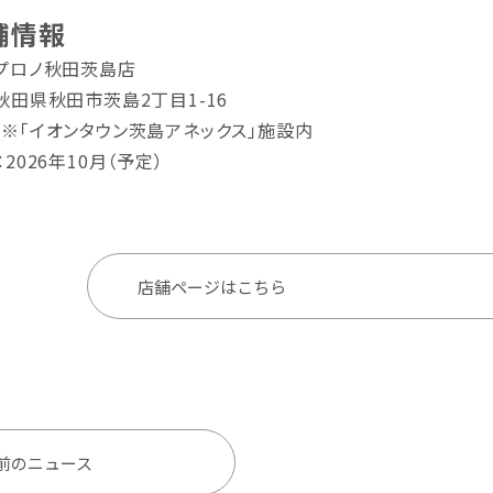
舗情報
プロノ秋田茨島店
秋田県秋田市茨島2丁目1-16
オンタウン茨島アネックス」施設内
2026年10月（予定）
店舗ページはこちら
前のニュース