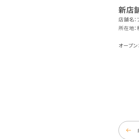
新店
店舗名：
所在地：
※「イ
オープン：