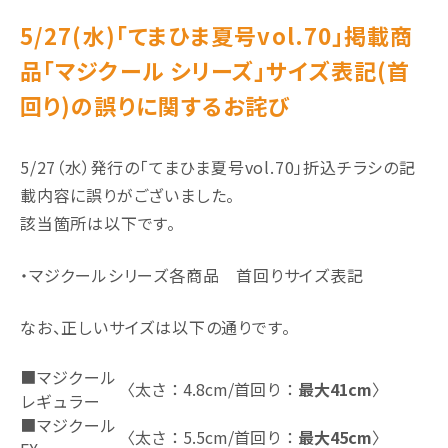
5/27(水)｢てまひま夏号vol.70」掲載商
品「マジクール シリーズ」サイズ表記(首
回り)の誤りに関するお詫び
5/27（水）発行の「てまひま夏号vol.70」折込チラシの記
載内容に誤りがございました。
該当箇所は以下です。
・マジクールシリーズ各商品 首回りサイズ表記
なお、正しいサイズは以下の通りです。
■マジクール
〈太さ：4.8cm/首回り：
最大41cm
〉
レギュラー
■マジクール
〈太さ：5.5cm/首回り：
最大45cm
〉