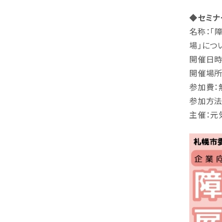
◆セミナ
名称：「
場」につ
開催日時：
開催場所
参加費：
参加方法
主催：元