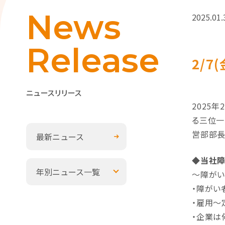
News
2025.01.
Release
2/
ニュースリリース
2025
る三位一
営部部長
最新ニュース
◆当社
年別ニュース一覧
～障がい
・障がい
・雇用～
・企業は