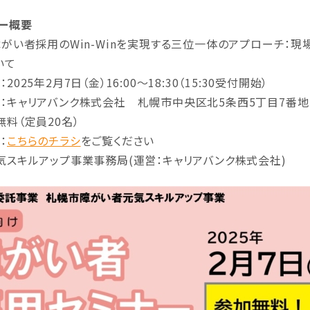
ー概要
障がい者採用のWin-Winを実現する三位一体のアプローチ：
いて
2025年2月7日（金）16:00～18:30（15:30受付開始）
：キャリアバンク株式会社 札幌市中央区北5条西5丁目7番地 SA
無料（定員20名）
：
こちらのチラシ
をご覧ください
気スキルアップ事業事務局(運営：キャリアバンク株式会社)