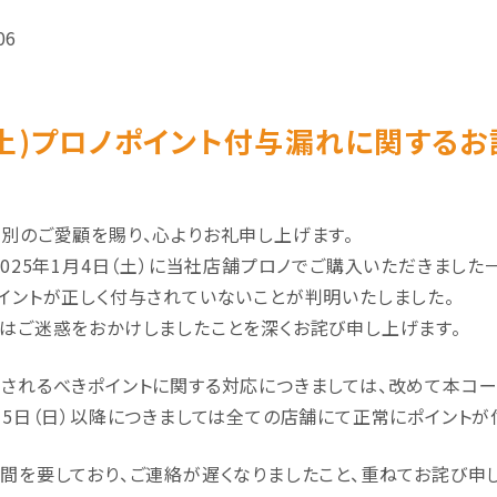
06
4(土)プロノポイント付与漏れに関するお
別のご愛顧を賜り、心よりお礼申し上げます。
2025年1月4日（土）に当社店舗プロノでご購入いただきました
イントが正しく付与されていないことが判明いたしました。
はご迷惑をおかけしましたことを深くお詫び申し上げます。
されるべきポイントに関する対応につきましては、改めて本コー
月5日（日）以降につきましては全ての店舗にて正常にポイントが
間を要しており、ご連絡が遅くなりましたこと、重ねてお詫び申