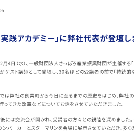
06
営実践アカデミー」に弊社代表が登壇し
年12月4日（水）、一般財団法人さっぽろ産業振興財団が主催する
がゲスト講師として登壇し、30名ほどの受講者の前で「持続
。
では弊社の創業時から今日に至るまでの歴史をはじめ、弊社の
行ってきた改革などについてお話をさせていただきました。
後には交流会が開かれ、受講者の方々との親睦を深めました。
ウンパーカーとスターマリンを会場に展示させていただき、多く