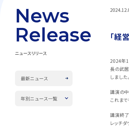
News
2024.12.
Release
「経
ニュースリリース
2024
長の武居
しました
最新ニュース
講演の中
年別ニュース一覧
これまで
講演終了
レッチダ