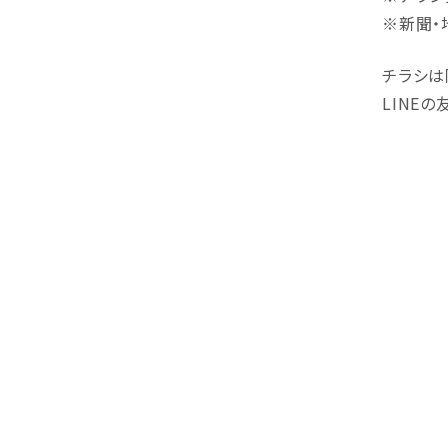
※新聞・
チラシは
LINE