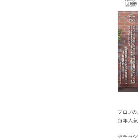
プロノの
毎年人気
※チラシ