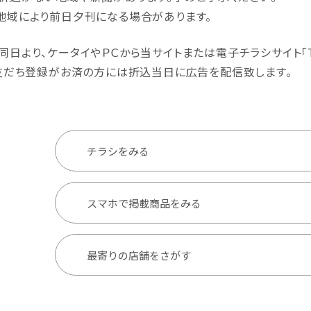
地域により前日夕刊になる場合があります。
同日より、ケータイやＰＣから当サイトまたは電子チラシサイト｢TON
の友だち登録がお済の方には折込当日に広告を配信致します。
チラシをみる
スマホで掲載商品をみる
最寄りの店舗をさがす