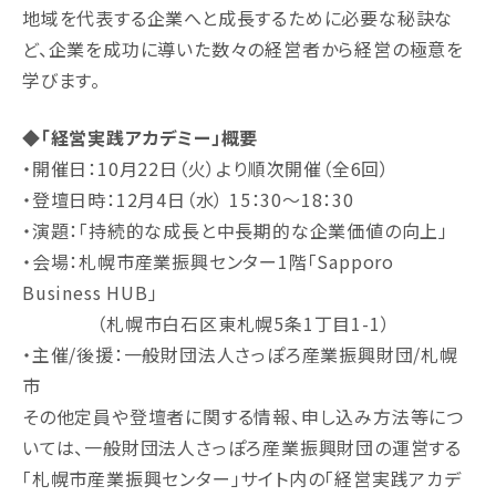
地域を代表する企業へと成長するために必要な秘訣な
ど、企業を成功に導いた数々の経営者から経営の極意を
学びます。
◆「経営実践アカデミー」概要
・開催日：10月22日（火）より順次開催（全6回）
・登壇日時：12月4日（水） 15：30～18：30
・演題：「持続的な成長と中長期的な企業価値の向上」
・会場：札幌市産業振興センター1階「Sapporo
Business HUB」
（札幌市白石区東札幌5条1丁目1-1）
・主催/後援：一般財団法人さっぽろ産業振興財団/札幌
市
その他定員や登壇者に関する情報、申し込み方法等につ
いては、一般財団法人さっぽろ産業振興財団の運営する
「札幌市産業振興センター」サイト内の「経営実践アカデ