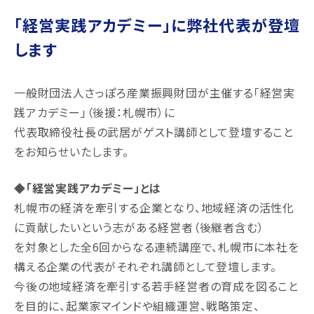
「経営実践アカデミー」に弊社代表が登壇
します
一般財団法人さっぽろ産業振興財団が主催する「経営実
践アカデミー」（後援：札幌市）に
代表取締役社長の武居がゲスト講師として登壇すること
をお知らせいたします。
◆「経営実践アカデミー」とは
札幌市の経済を牽引する企業となり、地域経済の活性化
に貢献したいという志がある経営者（後継者含む）
を対象とした全6回からなる連続講座で、札幌市に本社を
構える企業の代表がそれぞれ講師として登壇します。
今後の地域経済を牽引する若手経営者の育成を図ること
を目的に、起業家マインドや組織運営、戦略策定、