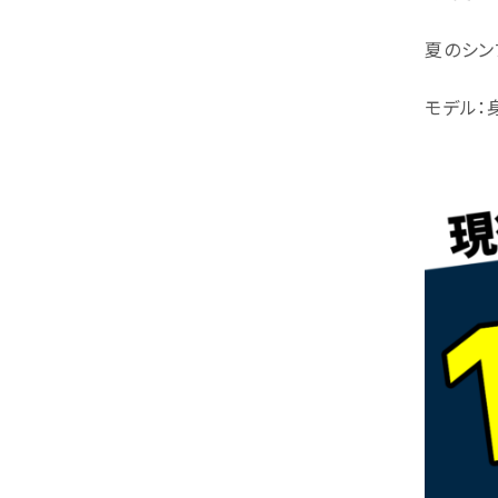
夏のシン
モデル：