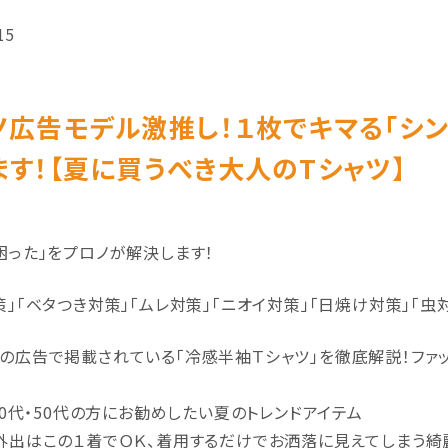
15
ノ広告モデル激推し！１枚でキマる「シ
ます！【夏に買うべき大人のTシャツ】
困った」をプロノが解決します！
策」「ベタつき対策」「ムレ対策」「ニオイ対策」「日焼け対策」「
の広告で掲載されている「冷感半袖Ｔシャツ」を徹底解説！ファ
・40代・50代の方にお勧めしたい夏のトレンドアイテム
外出はこの１着でＯＫ、着用するだけでお洒落に見えてしまう綺