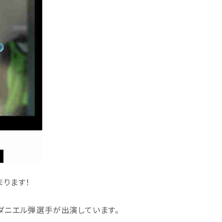
まります！
ダニエル弾選手が出演しています。