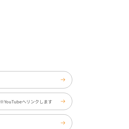
YouTubeへリンクします