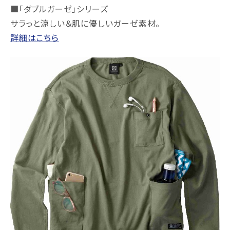
■「ダブルガーゼ」シリーズ
サラっと涼しい＆肌に優しいガーゼ素材。
詳細はこちら