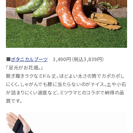
■
ボタニカルブーツ
3,490円（税込3,839円）
「足元がお花畑。」
脱ぎ履きラクなミドル丈。ほどよい太さの筒でカポカポし
にくく、しゃがんでも膝に当たらないのがナイス。土や小石
が詰まりにくい波底など、ミツウマとのコラボで納得の品
質です。