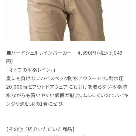
■ハードシェルレインパーカー 4,590円（税込5,049
円）
「オトコの本格レイン。」
嵐にも負けないハイスペック防水アウターです。耐水圧
20,000㎜とアウトドアウェアにも引けを取らない本格防
水ながらも買いやすい値段が魅力。ムレにくいのでハイキ
ングや通勤用の1着にぜひ！
【その他ご紹介いただいた商品】