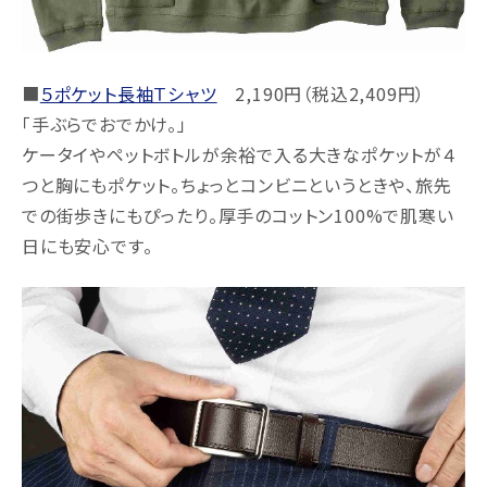
■
５ポケット⻑袖Ｔシャツ
2,190円（税込2,409円）
「手ぶらでおでかけ。」
ケータイやペットボトルが余裕で入る大きなポケットが４
つと胸にもポケット。ちょっとコンビニというときや、旅先
での街歩きにもぴったり。厚手のコットン100%で肌寒い
日にも安心です。