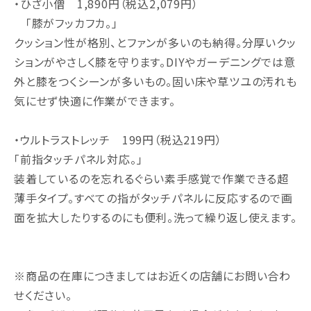
・ひざ小僧 1,890円（税込2,079円）
「膝がフッカフカ。」
クッション性が格別、とファンが多いのも納得。分厚いクッ
ションがやさしく膝を守ります。DIYやガーデニングでは意
外と膝をつくシーンが多いもの。固い床や草ツユの汚れも
気にせず快適に作業ができます。
・ウルトラストレッチ 199円（税込219円）
「前指タッチパネル対応。」
装着しているのを忘れるぐらい素手感覚で作業できる超
薄手タイプ。すべての指がタッチパネルに反応するので画
面を拡大したりするのにも便利。洗って繰り返し使えます。
※商品の在庫につきましてはお近くの店舗にお問い合わ
せください。