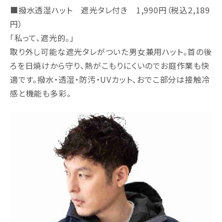
■撥水透湿ハット 遮光タレ付き 1,990円（税込2,189
円）
「私って、遮光的。」
取り外し可能な遮光タレがついた男女兼用ハット。首の後
ろを日焼けから守り、熱がこもりにくいのでお庭作業も快
適です。撥水・透湿・防汚・UVカット、おでこ部分は接触冷
感と機能も多彩。