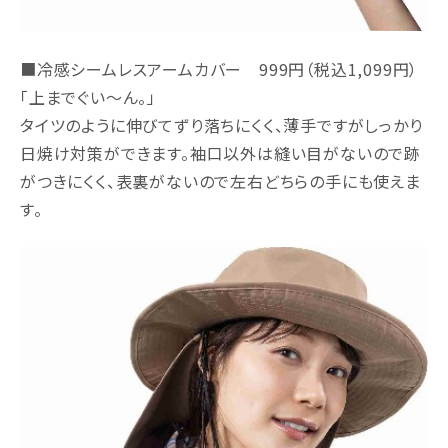
■冷感シームレスアームカバー 999円（税込1,099円）
「上までぐい～ん。」
タイツのように伸びてずり落ちにくく、薄手ですがしっかり
日焼け対策ができます。袖口以外は縫い目がないので跡
がつきにくく、表裏がないので左右どちらの手にも使えま
す。