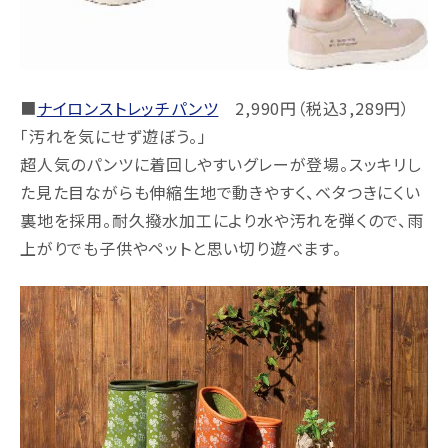
■
ナイロンストレッチパンツ
2,990円（税込3,289円）
「汚れを気にせず遊ぼう。」
超人気のパンツに着回しやすいグレーが登場。スッキリし
た見た目ながらも伸縮生地で動きやすく、ベタつきにくい
裏地を採用。耐久撥水加工により水や汚れを弾くので、雨
上がりでも子供やペットと思い切り遊べます。