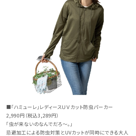
■「ハミューレ」レディースＵＶカット防虫パーカー
2,990円（税込3,289円）
「虫が来ないのなんでだろ～。」
忌避加工による防虫対策とUVカットが同時にできる大人