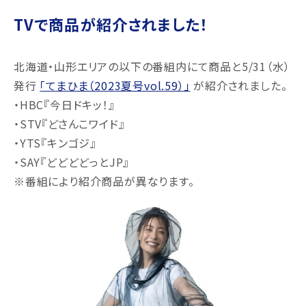
TVで商品が紹介されました！
北海道・山形エリアの以下の番組内にて商品と5/31（水）
発行
「てまひま（2023夏号vol.59）」
が紹介されました。
・HBC『今日ドキッ！』
・STV『どさんこワイド』
・YTS『キンゴジ』
・SAY『どどどどっとJP』
※番組により紹介商品が異なります。