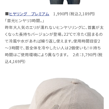
■
ヒヤリング プレミアム
1,990円（税込2,189円）
「首元ヒンヤリ3時間。」
昨年大人気のエリが濡れないヒンヤリリングに、首裏が太
くなった長持ちバージョンが登場。22℃で冷たく固まるの
で冷風や水があれば繰り返し使えます。使用時間目安2
～3時間で、首全体を冷やしたい人は2個使いも！※持ち
時間はご使用環境により異なります。 2点：3,790円（税
込4,169円）