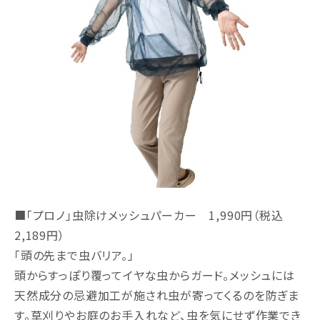
■「プロノ」虫除けメッシュパーカー 1,990円（税込
2,189円）
「頭の先まで虫バリア。」
頭からすっぽり覆ってイヤな虫からガード。メッシュには
天然成分の忌避加工が施され虫が寄ってくるのを防ぎま
す。草刈りやお庭のお手入れなど、虫を気にせず作業でき