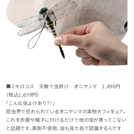
■ミキロコス 天敵で虫除け オニヤンマ 1,490円
（税込1,639円）
「こんな虫よけあり？！」
昆虫界で恐れられているオニヤンマの実物大フィギュア。
これを衣服や帽子に付けるだけで他の虫が寄ってこない
と話題です。薬剤不使用。虫も見た目で認識するんです