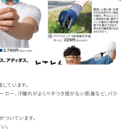
載しています。
ーカー、汗離れがよくベタつき感がない肌着など、バラ
がついています。
い。