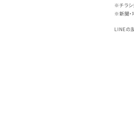
※チラシ
※新聞・
LINE