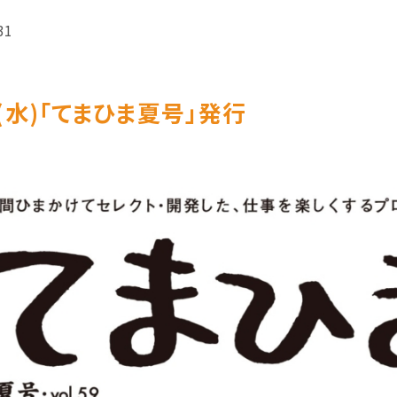
31
1(水)「てまひま夏号」発行