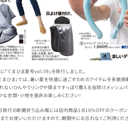
水)に「てまひま夏号vol.59」を発行しました。
てまひま」では、暑い夏を快適に過ごすためのアイテムを多数掲
れないひんやりリングや頭まですっぽり覆える虫除けメッシュパ
かな衣類・小物を是非お楽しみください！
日発行の新聞折り込み版には店内商品1点10％OFFのクーポン
(火)までお使いいただけますので、期間中にお忘れなくご利用くださ