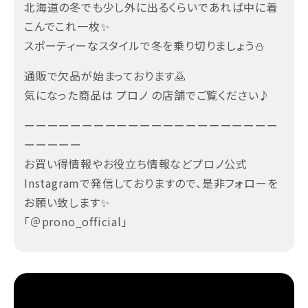
北海道の冬でも少し外に出るくらいであれば中に着
こんでこれ一枚✨
スポーティーなスタイルで冬を乗り切りましょう⛄
通販で欠品が始まっております🙇
気になった商品は プロノ の店舗でご覧ください♪
ーーーーーーーーーーーーーーーーーーーーーー
ーーーーー
お買い得情報やお役立ち情報などプロノ公式
Instagramで発信しておりますので、是非フォローを
お願い致します✨
「＠prono_official」