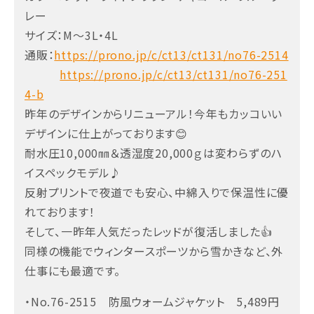
レー
サイズ：M～3L・4L
通販：
https://prono.jp/c/ct13/ct131/no76-2514
https://prono.jp/c/ct13/ct131/no76-251
4-b
昨年のデザインからリニューアル！今年もカッコいい
デザインに仕上がっております😊
耐水圧10,000㎜＆透湿度20,000ｇは変わらずのハ
イスペックモデル♪
反射プリントで夜道でも安心、中綿入りで保温性に優
れております！
そして、一昨年人気だったレッドが復活しました👍
同様の機能でウィンタースポーツから雪かきなど、外
仕事にも最適です。
・No.76-2515 防風ウォームジャケット 5,489円