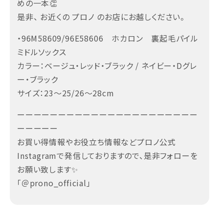
めの一本👏
是非、 お近くの プロノ のお店にお越しください。
・96M58609/96E58606 ホカロン 裏起毛パイル
ミドルソックス
カラー：ベージュ・レッド・ブラック / ネイビー・Dグレ
ー・ブラック
サイズ：23～25/26～28cm
ーーーーーーーーーーーーーーーーーーーーーー
ーーーーー
お買い得情報やお役立ち情報などプロノ公式
Instagramで発信しておりますので、是非フォローを
お願い致します✨
「＠prono_official」