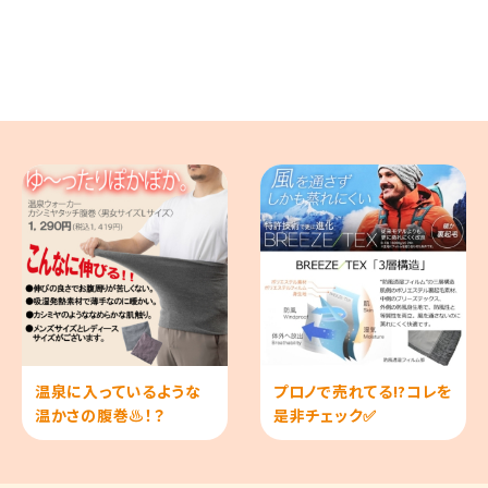
温泉に入っているような
プロノで売れてる!?コレを
温かさの腹巻♨！？
是非チェック✅