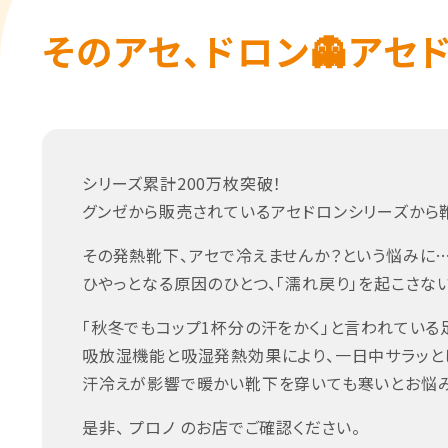
そのアセ、ドロン👻アセド
シリーズ累計200万枚突破！
グンゼから販売されているアセドロンシリーズから靴
その発熱靴下、アセで冷えませんか？という悩みに…
ひやっとなる原因のひとつ、「濡れ戻り」を起こさな
「秋冬でもコップ1杯分の汗をかく」と言われてい
吸放湿機能と吸湿発熱効果により、一日中サラッと
汗冷えが影響で暖かい靴下を穿いても寒いとお悩み
是非、 プロノ のお店でご確認ください。