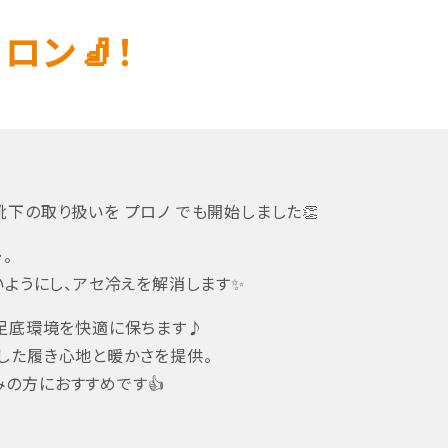
ロン🧦！
下の取り扱いを プロノ でも開始しました👏
。
いようにし、アセ冷えを解消します✨
る足底環境を快適に保ちます♪
した履き心地と暖かさを提供。
の方におすすめです👍