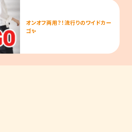
オンオフ両用？！流行りのワイドカー
ゴ✨