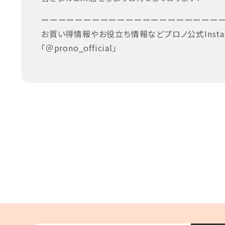
ーーーーーーーーーーーーーーーーーーーーー
お買い得情報やお役立ち情報などプロノ公式Insta
「＠prono_official」