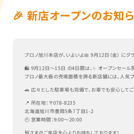
🎉 新店オープンのお知らせ
プロノ旭川本店が、いよいよ📅 9月12日（金） にグ
🛍️ 9月12日～15日 の4日間は、✨ オープンセール
プロノ最大級の売場面積を誇る新店舗には、人気ブ
🚗 広々とした駐車場も完備で、お車でも安心して
📍 所在地：〒078-8235
北海道旭川市豊岡5条7丁目1-2
🕘 営業時間：9:00～20:00
皆さまのご来店を心よりお待ちしております！