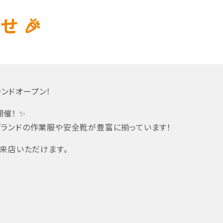
 🎉
ランドオープン！
開催！ ✨
ランドの作業服や安全靴が豊富に揃っています！
ご来店いただけます。