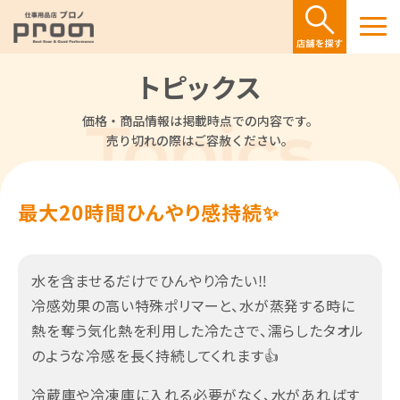
トピックス
価格・商品情報は掲載時点での内容です。
売り切れの際はご容赦ください。
最大20時間ひんやり感持続✨
水を含ませるだけでひんやり冷たい‼
冷感効果の高い特殊ポリマーと、水が蒸発する時に
熱を奪う気化熱を利用した冷たさで、濡らしたタオル
のような冷感を長く持続してくれます👍
冷蔵庫や冷凍庫に入れる必要がなく、水があればす